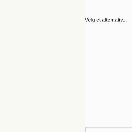
Velg et alternativ...
Frame
30x40 cm
options
50x70 cm