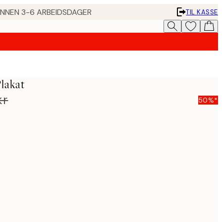
 INNEN 3-6 ARBEIDSDAGER
TIL KASSE
lakat
kr
50%*