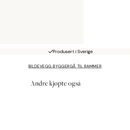
Produsert i Sverige
BILDEVEGG BYGGER
GÅ TIL RAMMER
Andre kjøpte også