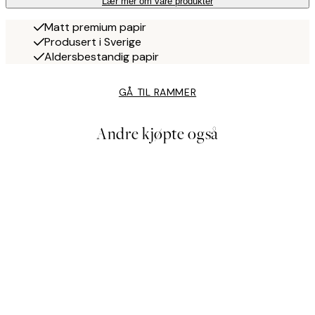
Lær mer om våre produkter
Matt premium papir
Produsert i Sverige
Aldersbestandig papir
GÅ TIL RAMMER
Andre kjøpte også