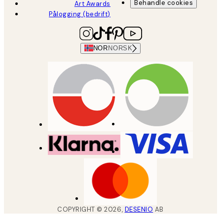
Behandle cookies
Art Awards
Pålogging (bedrift)
NOR
NORSK
COPYRIGHT ©
2026
,
DESENIO
AB