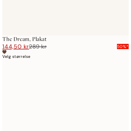
The Dream, Plakat
144,50 kr
289 kr
50%*
Velg størrelse