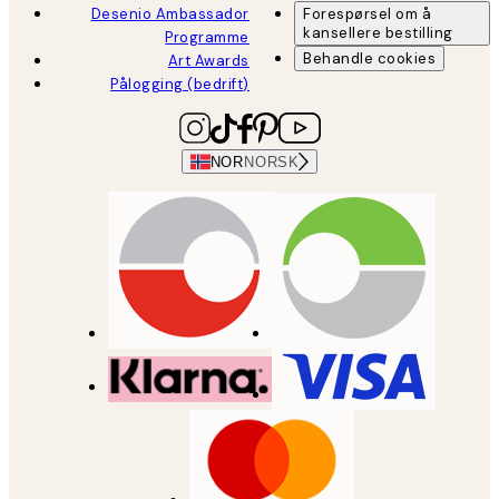
Desenio Ambassador
Forespørsel om å
kansellere bestilling
Programme
Behandle cookies
Art Awards
Pålogging (bedrift)
NOR
NORSK