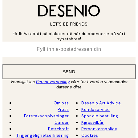
LET’S BE FRIENDS
Få 15 % rabatt på plakater nå når du abonnerer på vårt
nyhetsbrev!
*
E-post
SEND
Vennligst les
Personvernpolicy
våre for hvordan vi behandler
dataene dine
Om oss
Desenio Art Advice
Press
Kundeservice
Foretaksopplysninger
Spor din bestilling
Career
Kjøpsvilkår
Bærekraft
Personvernpolicy
Tilgjengelighetserklæring
Cookies