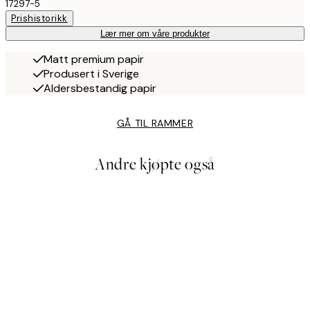
17297-5
Prishistorikk
Lær mer om våre produkter
Matt premium papir
Produsert i Sverige
Aldersbestandig papir
GÅ TIL RAMMER
Andre kjøpte også