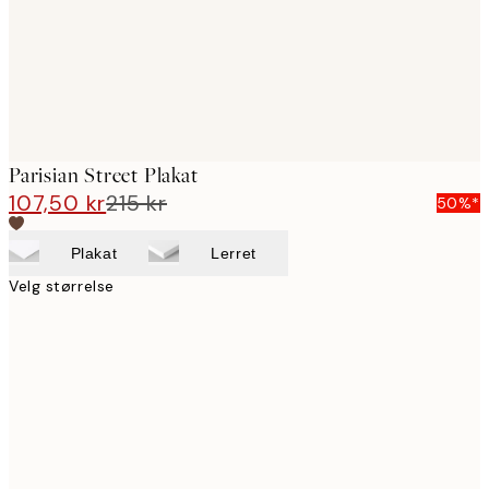
Parisian Street Plakat
107,50 kr
215 kr
50%*
Plakat
Lerret
Velg størrelse