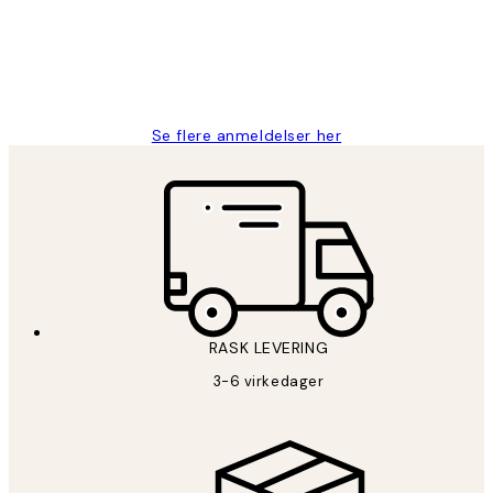
27 apr
Berit H
Se flere anmeldelser her
RASK LEVERING
3-6 virkedager