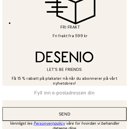
FRI FRAKT
Fri frakt fra 599 kr
LET’S BE FRIENDS
Få 15 % rabatt på plakater nå når du abonnerer på vårt
nyhetsbrev!
*
E-post
SEND
Vennligst les
Personvernpolicy
våre for hvordan vi behandler
dataene dine