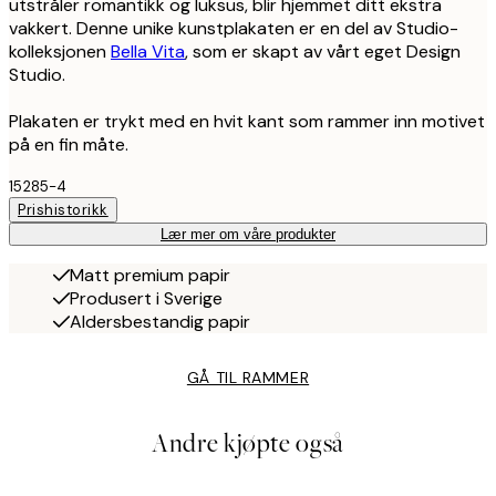
utstråler romantikk og luksus, blir hjemmet ditt ekstra
vakkert. Denne unike kunstplakaten er en del av Studio-
kolleksjonen
Bella Vita
, som er skapt av vårt eget Design
Studio.
Plakaten er trykt med en hvit kant som rammer inn motivet
på en fin måte.
15285-4
Prishistorikk
Lær mer om våre produkter
Matt premium papir
Produsert i Sverige
Aldersbestandig papir
GÅ TIL RAMMER
Andre kjøpte også