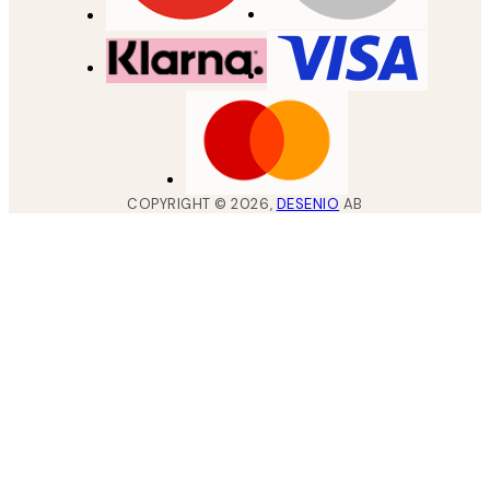
COPYRIGHT ©
2026
,
DESENIO
AB