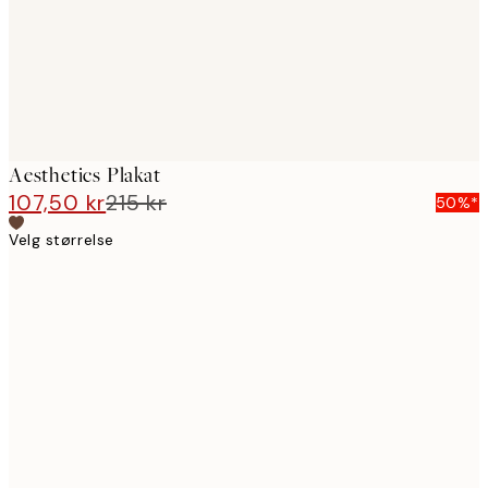
Aesthetics Plakat
107,50 kr
215 kr
50%*
Velg størrelse