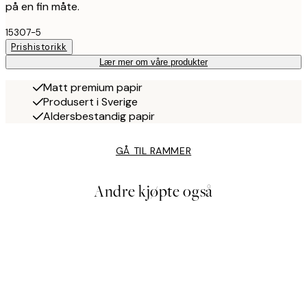
på en fin måte.
15307-5
Prishistorikk
Lær mer om våre produkter
Matt premium papir
Produsert i Sverige
Aldersbestandig papir
GÅ TIL RAMMER
Andre kjøpte også