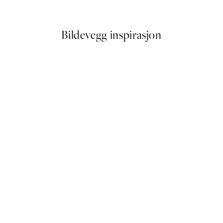
Fra 64,50 kr
129 kr
Bildevegg inspirasjon