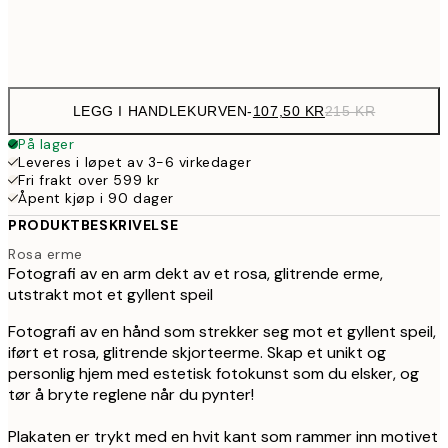
Frame
options
LEGG I HANDLEKURVEN
-
107,50 KR
215 KR
På lager
Leveres i løpet av 3-6 virkedager
Fri frakt over 599 kr
Åpent kjøp i 90 dager
PRODUKTBESKRIVELSE
Rosa erme
Fotografi av en arm dekt av et rosa, glitrende erme,
utstrakt mot et gyllent speil
Fotografi av en hånd som strekker seg mot et gyllent speil,
iført et rosa, glitrende skjorteerme. Skap et unikt og
personlig hjem med estetisk fotokunst som du elsker, og
tør å bryte reglene når du pynter!
Plakaten er trykt med en hvit kant som rammer inn motivet