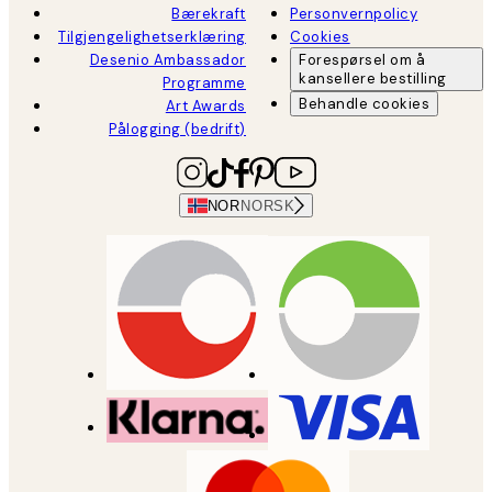
Bærekraft
Personvernpolicy
Tilgjengelighetserklæring
Cookies
Desenio Ambassador
Forespørsel om å
kansellere bestilling
Programme
Behandle cookies
Art Awards
Pålogging (bedrift)
NOR
NORSK