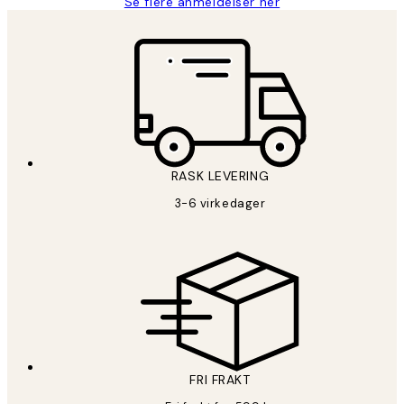
Se flere anmeldelser her
RASK LEVERING
3-6 virkedager
FRI FRAKT