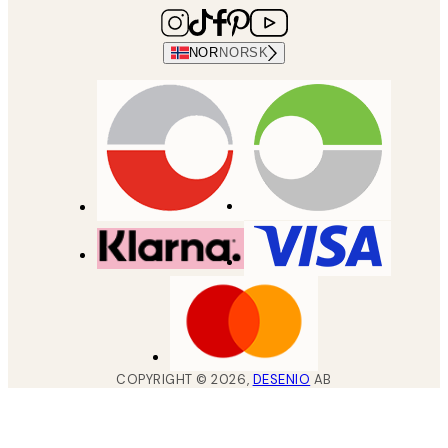
NOR
NORSK
COPYRIGHT ©
2026
,
DESENIO
AB