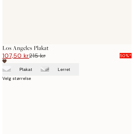
Los Angeles Plakat
107,50 kr
215 kr
50%*
Plakat
Lerret
Velg størrelse