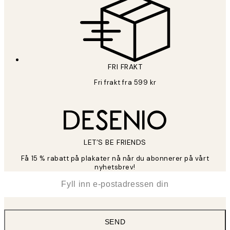
FRI FRAKT
Fri frakt fra 599 kr
LET’S BE FRIENDS
Få 15 % rabatt på plakater nå når du abonnerer på vårt
nyhetsbrev!
*
E-post
SEND