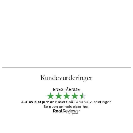
Kundevurderinger
ENESTÅENDE
4.4 av 5 stjerner
Basert på 108464 vurderinger.
Se noen anmeldelser her.
Verifisert kjøper
Kundevurderinger