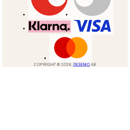
COPYRIGHT ©
2026
,
DESENIO
AB