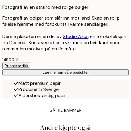
Fotografi av en strand med rolige bølger
Fotografi av bølger som slår inn mot land. Skap en rolig
følelse hjemme med fotokunst i varme sandfarger.
Denne plakaten er en del av
Studio Azur
, en fotokolleksjon
fra Desenio. Kunstverket er trykt med en hvit kant som
rammer inn motivet på en fin måte.
14500-5
Prishistorikk
Lær mer om våre produkter
Matt premium papir
Produsert i Sverige
Aldersbestandig papir
GÅ TIL RAMMER
Andre kjøpte også