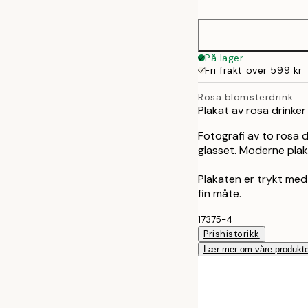
30x40 cm
50x70 cm
På lager
Fri frakt over 599 kr
Rosa blomsterdrink
Plakat av rosa drinke
Fotografi av to rosa 
glasset. Moderne plak
Plakaten er trykt med
fin måte.
17375-4
Prishistorikk
Lær mer om våre produkte