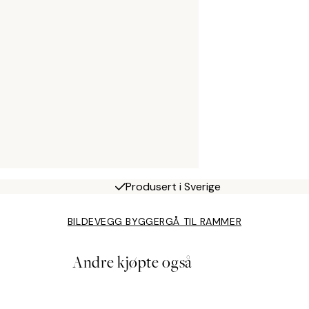
Produsert i Sverige
BILDEVEGG BYGGER
GÅ TIL RAMMER
Andre kjøpte også