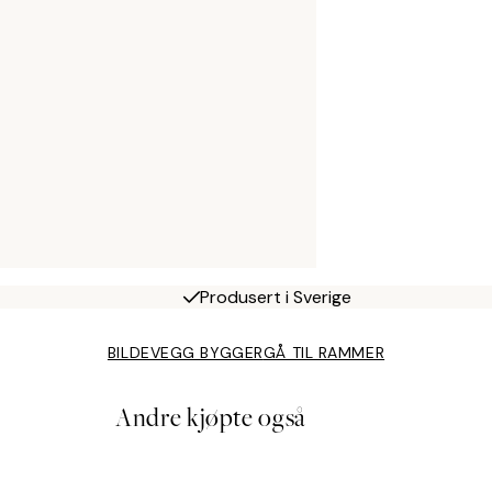
Produsert i Sverige
BILDEVEGG BYGGER
GÅ TIL RAMMER
Andre kjøpte også