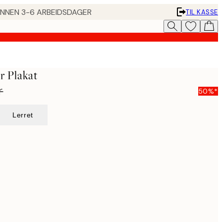
 INNEN 3-6 ARBEIDSDAGER
TIL KASSE
r Plakat
r
50%*
Lerret