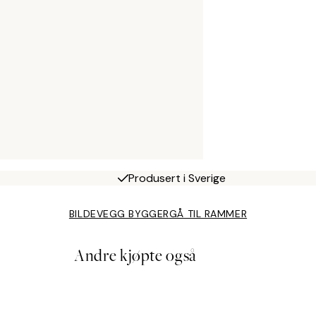
Produsert i Sverige
BILDEVEGG BYGGER
GÅ TIL RAMMER
Andre kjøpte også