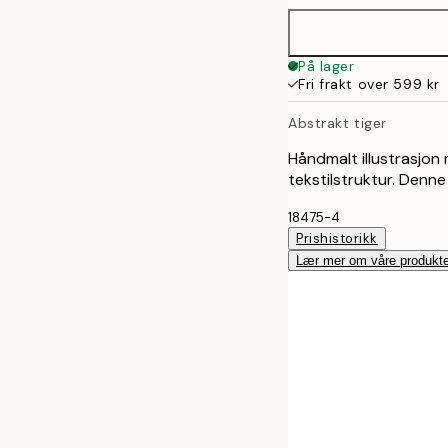
50x70 cm
På lager
Fri frakt over 599 kr
Abstrakt tiger
Håndmalt illustrasjon
tekstilstruktur. Denn
18475-4
Prishistorikk
Lær mer om våre produkte