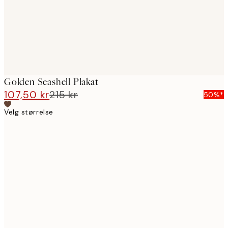
Golden Seashell Plakat
107,50 kr
215 kr
50%*
Velg størrelse