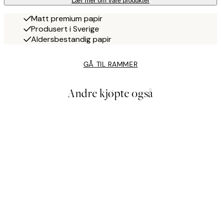
Lær mer om våre produkter
Matt premium papir
Produsert i Sverige
Aldersbestandig papir
GÅ TIL RAMMER
Andre kjøpte også