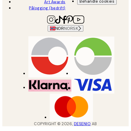
Behandle cookies
Art Awards
Pålogging (bedrift)
NOR
NORSK
COPYRIGHT ©
2026
,
DESENIO
AB