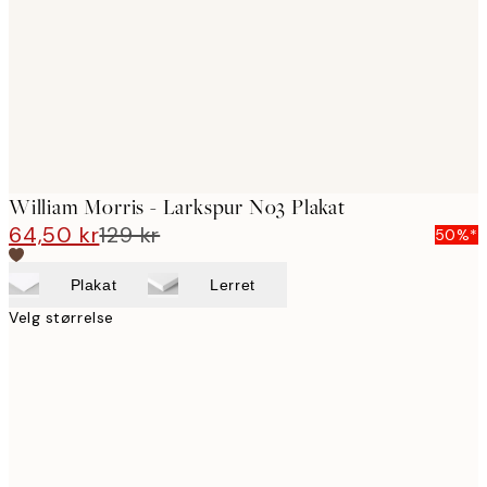
William Morris - Larkspur No3 Plakat
64,50 kr
129 kr
50%*
Plakat
Lerret
Velg størrelse