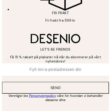
FRI FRAKT
Fri frakt fra 599 kr
LET’S BE FRIENDS
Få 15 % rabatt på plakater nå når du abonnerer på vårt
nyhetsbrev!
*
E-post
SEND
Vennligst les
Personvernpolicy
våre for hvordan vi behandler
dataene dine