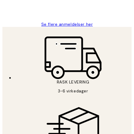
27 apr
Berit H
Se flere anmeldelser her
RASK LEVERING
3-6 virkedager