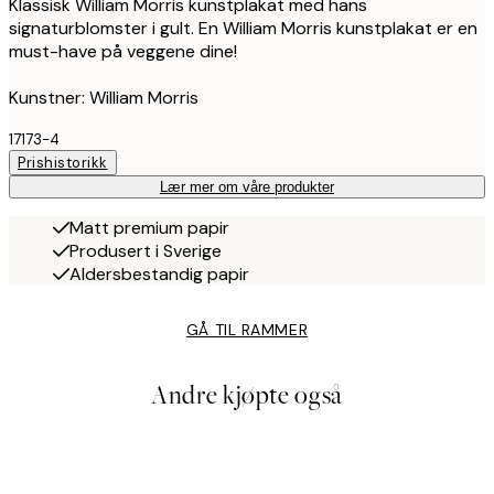
Klassisk William Morris kunstplakat med hans
signaturblomster i gult. En William Morris kunstplakat er en
must-have på veggene dine!
Kunstner: William Morris
17173-4
Prishistorikk
Lær mer om våre produkter
Matt premium papir
Produsert i Sverige
Aldersbestandig papir
GÅ TIL RAMMER
Andre kjøpte også