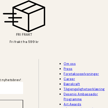
FRI FRAKT
Fri frakt fra 599 kr
Om oss
Press
Foretaksopplysninger
Career
t nyhetsbrev!
Bærekraft
Tilgjengelighetserklæring
Desenio Ambassador
Programme
Art Awards