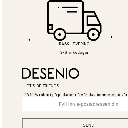
RASK LEVERING
3-6 virkedager
LET’S BE FRIENDS
Få 15 % rabatt på plakater nå når du abonnerer på vår
*
E-post
SEND