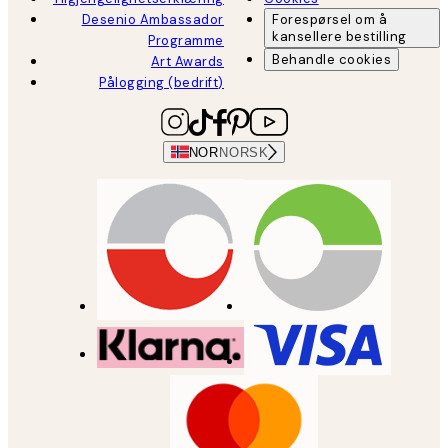
Desenio Ambassador
Forespørsel om å
kansellere bestilling
Programme
Behandle cookies
Art Awards
Pålogging (bedrift)
NOR
NORSK