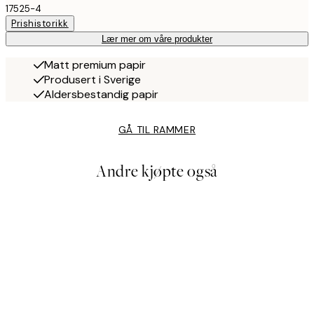
17525-4
Prishistorikk
Lær mer om våre produkter
Matt premium papir
Produsert i Sverige
Aldersbestandig papir
GÅ TIL RAMMER
Andre kjøpte også