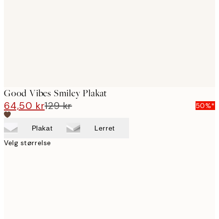
Good Vibes Smiley Plakat
64,50 kr
129 kr
50%*
Plakat
Lerret
Velg størrelse