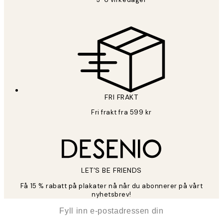
FRI FRAKT
Fri frakt fra 599 kr
LET’S BE FRIENDS
Få 15 % rabatt på plakater nå når du abonnerer på vårt
nyhetsbrev!
*
E-post