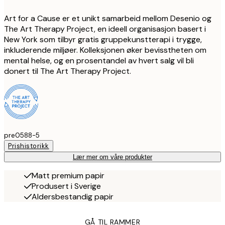
Art for a Cause er et unikt samarbeid mellom Desenio og
The Art Therapy Project, en ideell organisasjon basert i
New York som tilbyr gratis gruppekunstterapi i trygge,
inkluderende miljøer. Kolleksjonen øker bevisstheten om
mental helse, og en prosentandel av hvert salg vil bli
donert til The Art Therapy Project.
pre0588-5
Prishistorikk
Lær mer om våre produkter
Matt premium papir
Produsert i Sverige
Aldersbestandig papir
GÅ TIL RAMMER