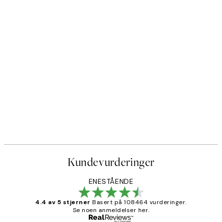
Kundevurderinger
ENESTÅENDE
4.4 av 5 stjerner
Basert på 108464 vurderinger.
Se noen anmeldelser her.