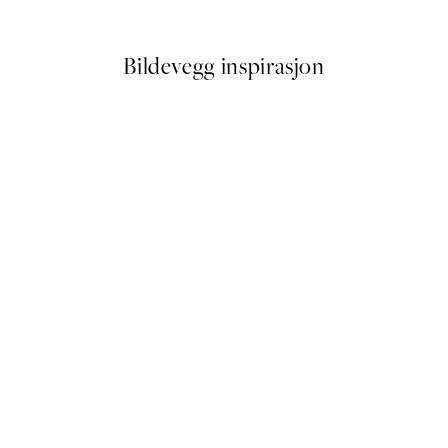
Fra 64,50 kr
129 kr
Bildevegg inspirasjon