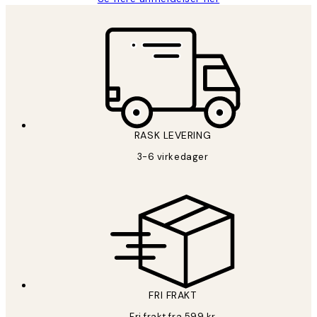
RASK LEVERING
3-6 virkedager
FRI FRAKT
Fri frakt fra 599 kr