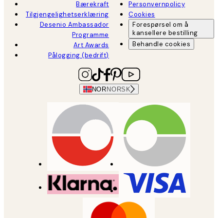
Bærekraft
Personvernpolicy
Tilgjengelighetserklæring
Cookies
Desenio Ambassador
Forespørsel om å
kansellere bestilling
Programme
Behandle cookies
Art Awards
Pålogging (bedrift)
NOR
NORSK