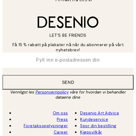
LET’S BE FRIENDS
Få 15 % rabatt på plakater nå når du abonnerer på vårt
nyhetsbrev!
*
E-post
SEND
Vennligst les
Personvernpolicy
våre for hvordan vi behandler
dataene dine
Om oss
Desenio Art Advice
Press
Kundeservice
Foretaksopplysninger
Spor din bestilling
Career
Kjøpsvilkår