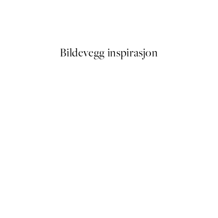
Studio Vreeken - Swan Lady N
Fra 137,40 kr
229 kr
Bildevegg inspirasjon