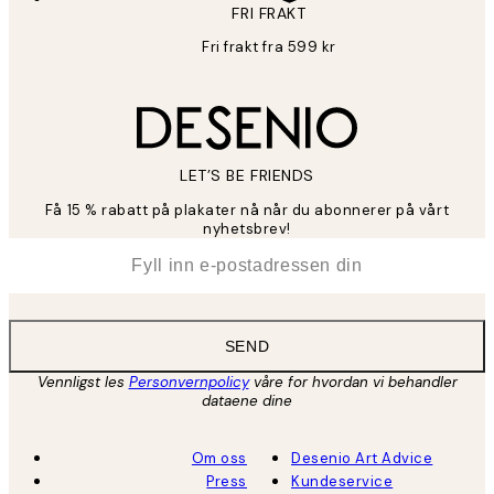
FRI FRAKT
Fri frakt fra 599 kr
LET’S BE FRIENDS
Få 15 % rabatt på plakater nå når du abonnerer på vårt
nyhetsbrev!
*
E-post
SEND
Vennligst les
Personvernpolicy
våre for hvordan vi behandler
dataene dine
Om oss
Desenio Art Advice
Press
Kundeservice