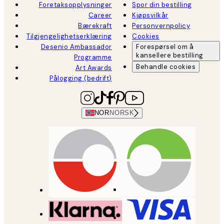
Foretaksopplysninger
Spor din bestilling
Career
Kjøpsvilkår
Bærekraft
Personvernpolicy
Tilgjengelighetserklæring
Cookies
Desenio Ambassador
Forespørsel om å
kansellere bestilling
Programme
Behandle cookies
Art Awards
Pålogging (bedrift)
NOR
NORSK