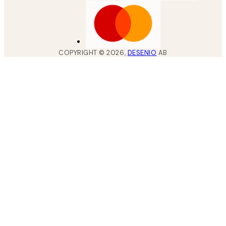
COPYRIGHT ©
2026
,
DESENIO
AB