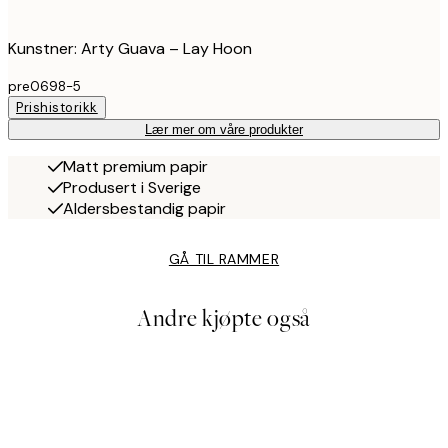
Kunstner: Arty Guava – Lay Hoon
pre0698-5
Prishistorikk
Lær mer om våre produkter
Matt premium papir
Produsert i Sverige
Aldersbestandig papir
GÅ TIL RAMMER
Andre kjøpte også