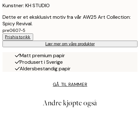
Kunstner: KH STUDIO
Dette er et eksklusivt motiv fra vår AW25 Art Collection:
Spicy Revival.
pre0607-5
Prishistorikk
Lær mer om våre produkter
Matt premium papir
Produsert i Sverige
Aldersbestandig papir
GÅ TIL RAMMER
Andre kjøpte også