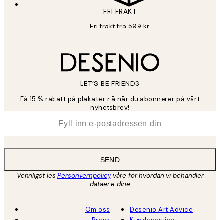
FRI FRAKT
Fri frakt fra 599 kr
LET’S BE FRIENDS
Få 15 % rabatt på plakater nå når du abonnerer på vårt
nyhetsbrev!
*
E-post
SEND
Vennligst les
Personvernpolicy
våre for hvordan vi behandler
dataene dine
Om oss
Desenio Art Advice
Press
Kundeservice