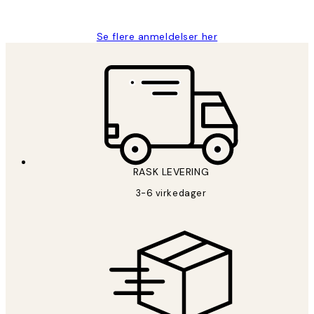
Berit H
Se flere anmeldelser her
RASK LEVERING
3-6 virkedager