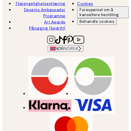
Tilgjengelighetserklæring
Cookies
Desenio Ambassador
Forespørsel om å
kansellere bestilling
Programme
Behandle cookies
Art Awards
Pålogging (bedrift)
NOR
NORSK