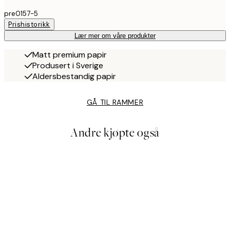
pre0157-5
Prishistorikk
Lær mer om våre produkter
Matt premium papir
Produsert i Sverige
Aldersbestandig papir
GÅ TIL RAMMER
Andre kjøpte også