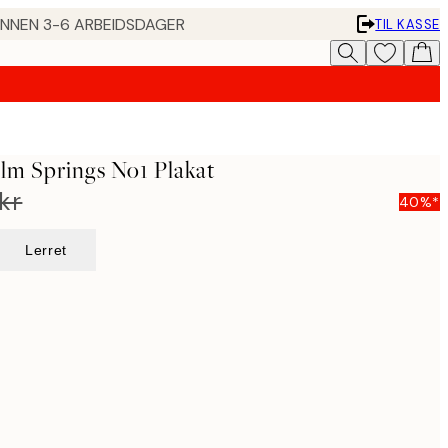
 INNEN 3-6 ARBEIDSDAGER
TIL KASSE
alm Springs No1 Plakat
kr
40%*
Lerret