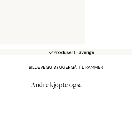
Produsert i Sverige
BILDEVEGG BYGGER
GÅ TIL RAMMER
Andre kjøpte også