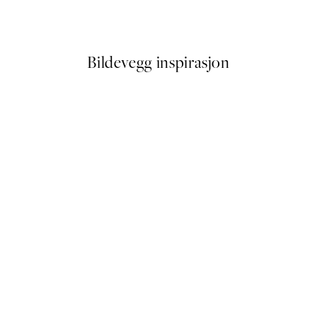
Fra 145 kr
Bildevegg inspirasjon