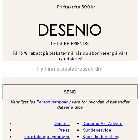
Fri frakt fra 599 kr
LET’S BE FRIENDS
Få 15 % rabatt på plakater nå når du abonnerer på vårt
nyhetsbrev!
*
E-post
SEND
Vennligst les
Personvernpolicy
våre for hvordan vi behandler
dataene dine
Om oss
Desenio Art Advice
Press
Kundeservice
Foretaksopplysninger
Spor din bestilling