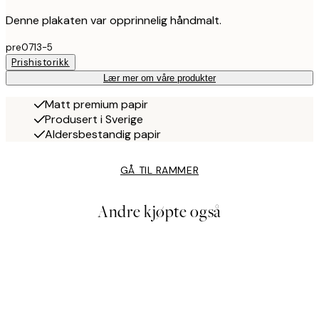
Denne plakaten var opprinnelig håndmalt.
pre0713-5
Prishistorikk
Lær mer om våre produkter
Matt premium papir
Produsert i Sverige
Aldersbestandig papir
GÅ TIL RAMMER
Andre kjøpte også