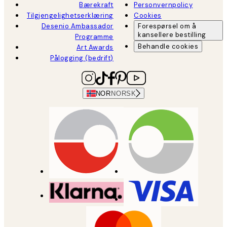
Bærekraft
Personvernpolicy
Tilgjengelighetserklæring
Cookies
Desenio Ambassador
Forespørsel om å
kansellere bestilling
Programme
Behandle cookies
Art Awards
Pålogging (bedrift)
NOR
NORSK