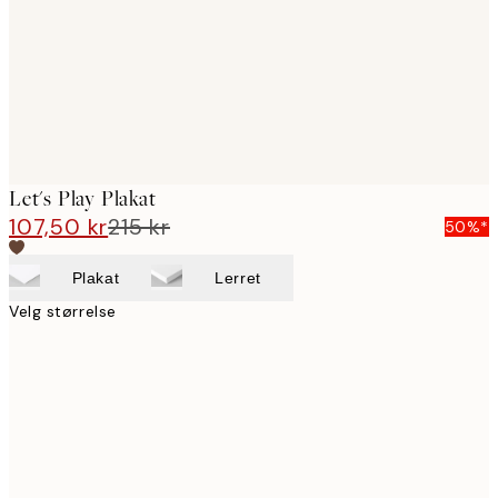
images
Let's Play Plakat
107,50 kr
215 kr
50%*
Plakat
Lerret
Velg størrelse