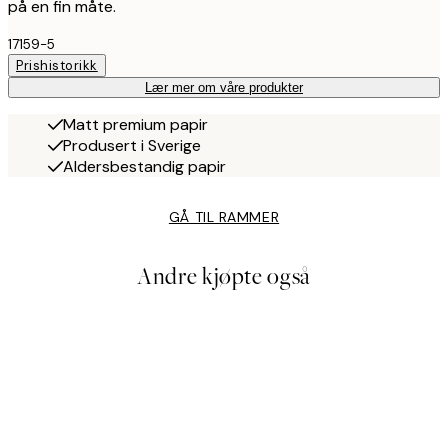
på en fin måte.
17159-5
Prishistorikk
Lær mer om våre produkter
Matt premium papir
Produsert i Sverige
Aldersbestandig papir
GÅ TIL RAMMER
Andre kjøpte også