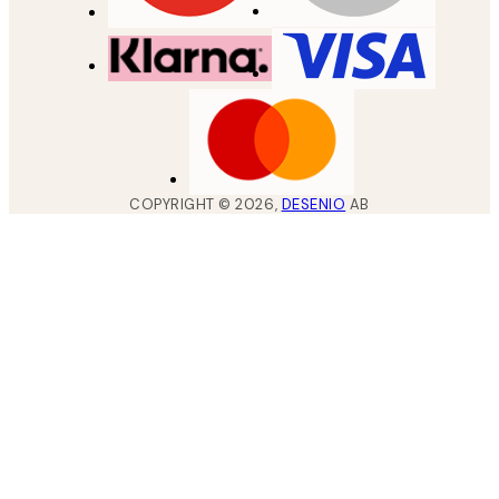
COPYRIGHT ©
2026
,
DESENIO
AB