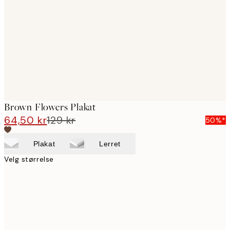
images
Brown Flowers Plakat
64,50 kr
129 kr
50%*
Plakat
Lerret
Velg størrelse