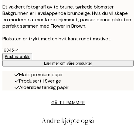
Et vakkert fotografi av to brune, tørkede blomster.
Bakgrunnen er i avslappende brunbeige. Hvis du vil skape
en moderne atmosfære i hjemmet, passer denne plakaten
perfekt sammen med Flower in Brown.
Plakaten er trykt med en hvit kant rundt motivet.
16845-4
Prishistorikk
Lær mer om våre produkter
Matt premium papir
Produsert i Sverige
Aldersbestandig papir
GÅ TIL RAMMER
Andre kjøpte også