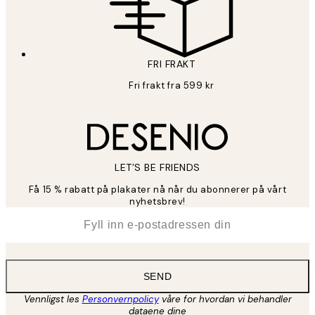
FRI FRAKT
Fri frakt fra 599 kr
LET’S BE FRIENDS
Få 15 % rabatt på plakater nå når du abonnerer på vårt
nyhetsbrev!
*
E-post
SEND
Vennligst les
Personvernpolicy
våre for hvordan vi behandler
dataene dine