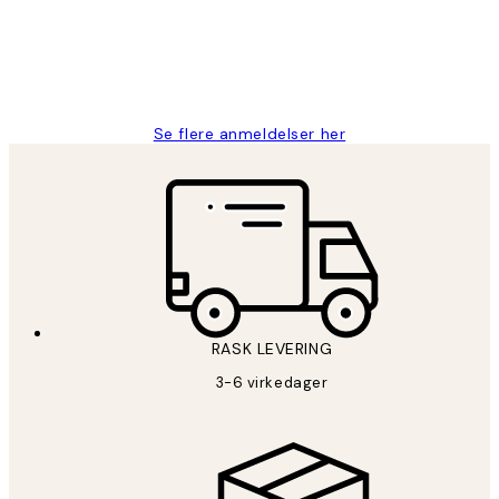
27 apr
Berit H
Se flere anmeldelser her
RASK LEVERING
3-6 virkedager