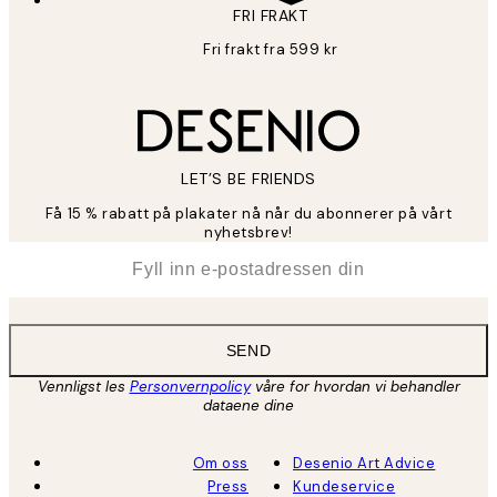
FRI FRAKT
Fri frakt fra 599 kr
LET’S BE FRIENDS
Få 15 % rabatt på plakater nå når du abonnerer på vårt
nyhetsbrev!
*
E-post
SEND
Vennligst les
Personvernpolicy
våre for hvordan vi behandler
dataene dine
Om oss
Desenio Art Advice
Press
Kundeservice