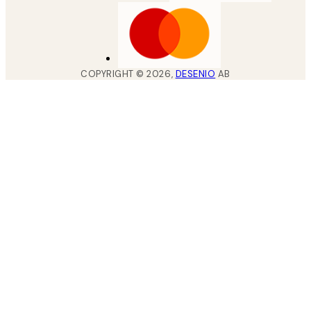
COPYRIGHT ©
2026
,
DESENIO
AB