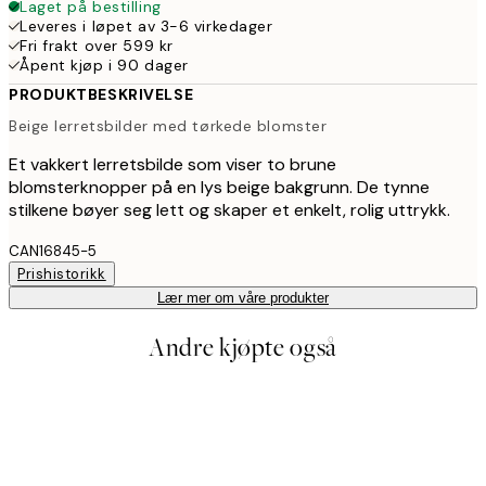
Laget på bestilling
Leveres i løpet av 3-6 virkedager
Fri frakt over 599 kr
Åpent kjøp i 90 dager
PRODUKTBESKRIVELSE
Beige lerretsbilder med tørkede blomster
Et vakkert lerretsbilde som viser to brune
blomsterknopper på en lys beige bakgrunn. De tynne
stilkene bøyer seg lett og skaper et enkelt, rolig uttrykk.
CAN16845-5
Prishistorikk
Lær mer om våre produkter
Andre kjøpte også