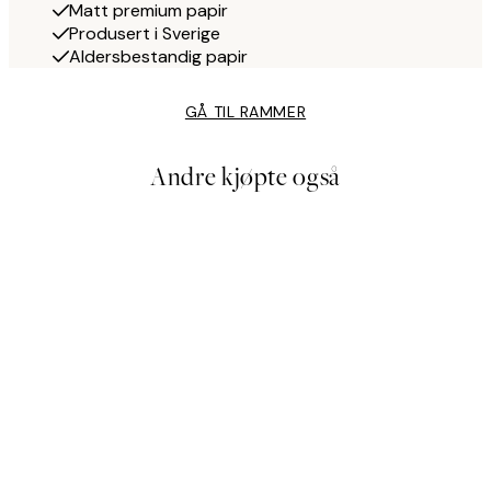
Matt premium papir
Produsert i Sverige
Aldersbestandig papir
GÅ TIL RAMMER
Andre kjøpte også