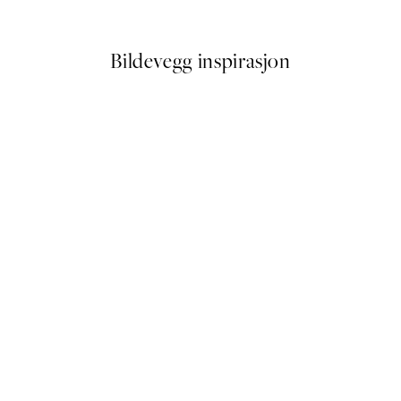
Fra 64,50 kr
129 kr
Bildevegg inspirasjon