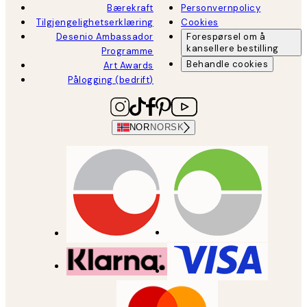
Bærekraft
Personvernpolicy
Tilgjengelighetserklæring
Cookies
Desenio Ambassador
Forespørsel om å
kansellere bestilling
Programme
Behandle cookies
Art Awards
Pålogging (bedrift)
NOR
NORSK