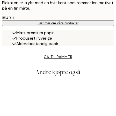
Plakaten er trykt med en hvit kant som rammer inn motivet
på en fin måte.
15149-1
Lær mer om våre produkter
Matt premium papir
Produsert i Sverige
Aldersbestandig papir
GÅ TIL RAMMER
Andre kjøpte også