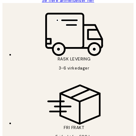
Se flere anmeldelser her
RASK LEVERING
3-6 virkedager
FRI FRAKT