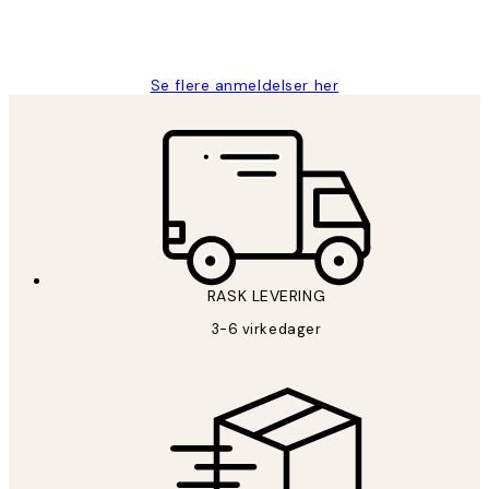
27 apr
Berit H
Se flere anmeldelser her
RASK LEVERING
3-6 virkedager