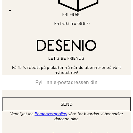
FRI FRAKT
Fri frakt fra 599 kr
LET’S BE FRIENDS
Få 15 % rabatt på plakater nå når du abonnerer på vårt
nyhetsbrev!
*
E-post
SEND
Vennligst les
Personvernpolicy
våre for hvordan vi behandler
dataene dine