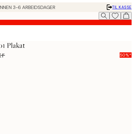
 INNEN 3-6 ARBEIDSDAGER
TIL KASSE
o1 Plakat
kr
50%*