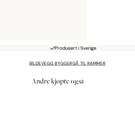
Produsert i Sverige
BILDEVEGG BYGGER
GÅ TIL RAMMER
Andre kjøpte også