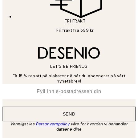
FRI FRAKT
Fri frakt fra 599 kr
LET’S BE FRIENDS
Få 15 % rabatt på plakater nå når du abonnerer på vårt
nyhetsbrev!
*
E-post
SEND
Vennligst les
Personvernpolicy
våre for hvordan vi behandler
dataene dine