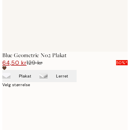
Blue Geometric No2 Plakat
64,50 kr
129 kr
50%*
Plakat
Lerret
Velg størrelse