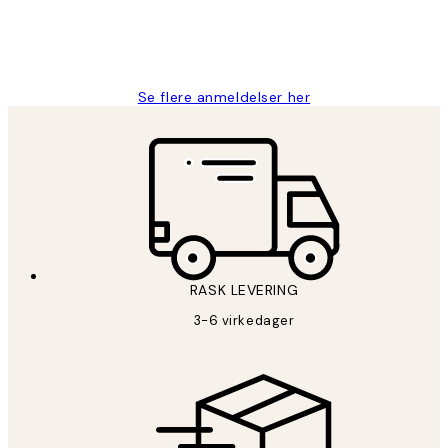
27 apr
Berit H
Se flere anmeldelser her
RASK LEVERING
3-6 virkedager