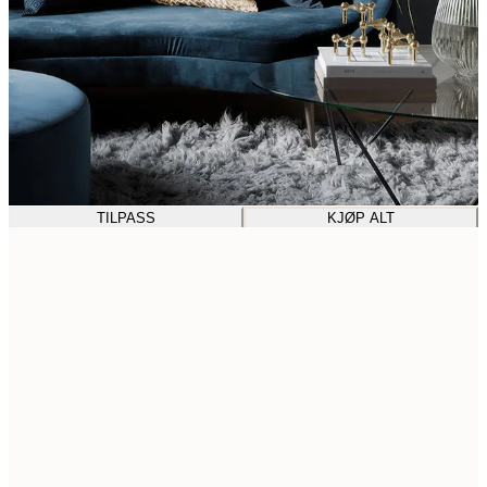
TILPASS
KJØP ALT