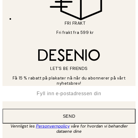
FRI FRAKT
Fri frakt fra 599 kr
LET’S BE FRIENDS
Få 15 % rabatt på plakater nå når du abonnerer på vårt
nyhetsbrev!
*
E-post
SEND
Vennligst les
Personvernpolicy
våre for hvordan vi behandler
dataene dine