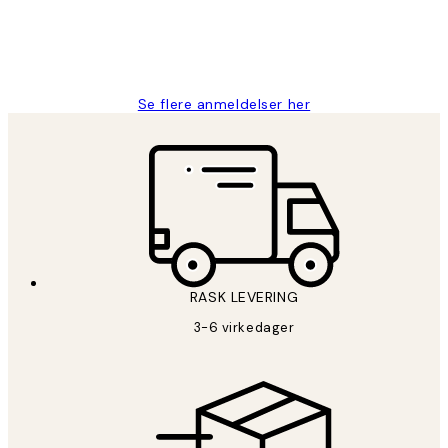
27 apr
Berit H
Se flere anmeldelser her
RASK LEVERING
3-6 virkedager