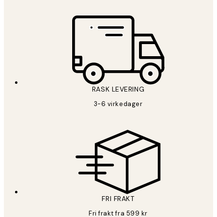
RASK LEVERING
3-6 virkedager
FRI FRAKT
Fri frakt fra 599 kr