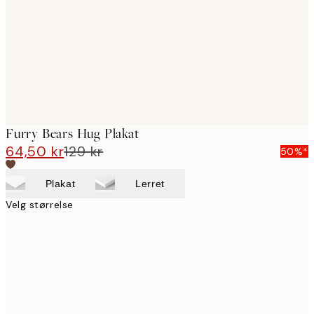
Furry Bears Hug Plakat
64,50 kr
129 kr
50%*
Plakat
Lerret
Velg størrelse