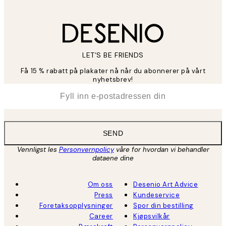
LET’S BE FRIENDS
Få 15 % rabatt på plakater nå når du abonnerer på vårt
nyhetsbrev!
*
E-post
SEND
Vennligst les
Personvernpolicy
våre for hvordan vi behandler
dataene dine
Om oss
Desenio Art Advice
Press
Kundeservice
Foretaksopplysninger
Spor din bestilling
Career
Kjøpsvilkår