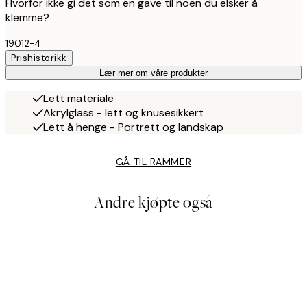
Hvorfor ikke gi det som en gave til noen du elsker å
klemme?
19012-4
Prishistorikk
Lær mer om våre produkter
Lett materiale
Akrylglass - lett og knusesikkert
Lett å henge - Portrett og landskap
GÅ TIL RAMMER
Andre kjøpte også