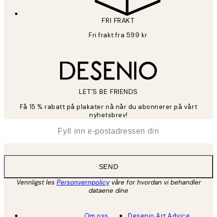
FRI FRAKT
Fri frakt fra 599 kr
LET’S BE FRIENDS
Få 15 % rabatt på plakater nå når du abonnerer på vårt
nyhetsbrev!
*
E-post
SEND
Vennligst les
Personvernpolicy
våre for hvordan vi behandler
dataene dine
Om oss
Desenio Art Advice