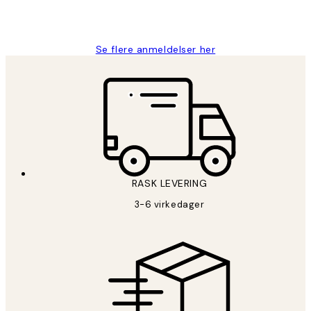
27 apr
Berit H
Se flere anmeldelser her
RASK LEVERING
3-6 virkedager