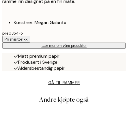
ramme inn designet på en fin måte.
Kunstner: Megan Galante
pre0354-5
Prishistorikk
Lær mer om våre produkter
Matt premium papir
Produsert i Sverige
Aldersbestandig papir
GÅ TIL RAMMER
Andre kjøpte også