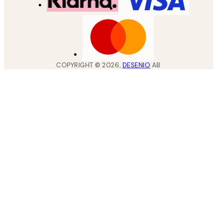
COPYRIGHT ©
2026
,
DESENIO
AB