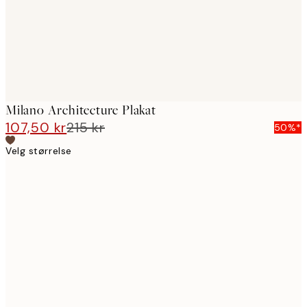
Milano Architecture Plakat
107,50 kr
215 kr
50%*
Velg størrelse