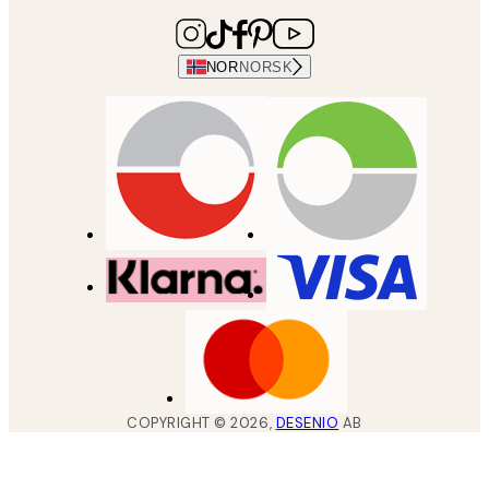
NOR
NORSK
COPYRIGHT ©
2026
,
DESENIO
AB