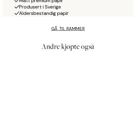
Matt premium papir
Produsert i Sverige
Aldersbestandig papir
GÅ TIL RAMMER
Andre kjøpte også