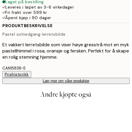
Laget på bestilling
Leveres i løpet av 3-6 virkedager
Fri frakt over 599 kr
Åpent kjøp i 90 dager
PRODUKTBESKRIVELSE
Pastel solnedgang lerretsbilde
Et vakkert lerretsbilde som viser høye gresstrå mot en myk
pastellhimmel i rosa, oransje og fersken. Perfekt for å skape
en rolig stemning hjemme.
CAN15838-5
Prishistorikk
Lær mer om våre produkter
Andre kjøpte også