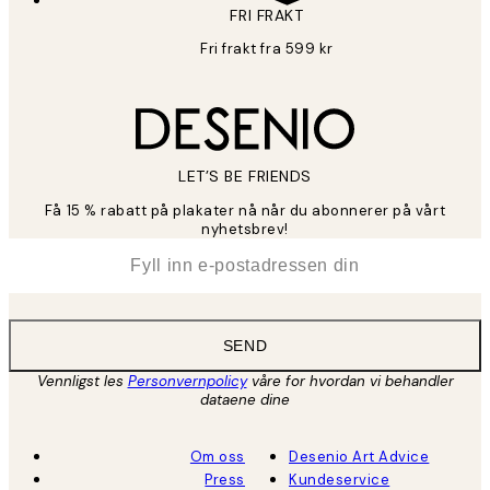
FRI FRAKT
Fri frakt fra 599 kr
LET’S BE FRIENDS
Få 15 % rabatt på plakater nå når du abonnerer på vårt
nyhetsbrev!
*
E-post
SEND
Vennligst les
Personvernpolicy
våre for hvordan vi behandler
dataene dine
Om oss
Desenio Art Advice
Press
Kundeservice