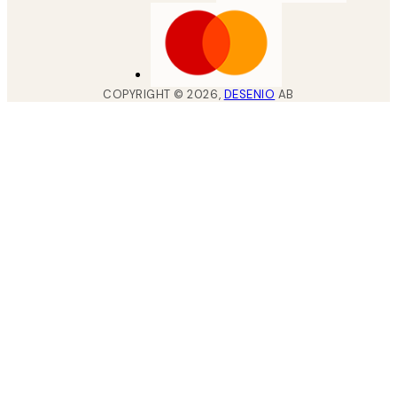
COPYRIGHT ©
2026
,
DESENIO
AB