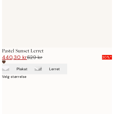
images
Pastel Sunset Lerret
440,30 kr
629 kr
30%*
Plakat
Lerret
Velg størrelse