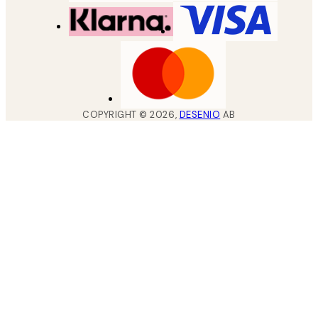
COPYRIGHT ©
2026
,
DESENIO
AB