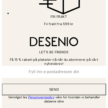
FRI FRAKT
Fri frakt fra 599 kr
LET’S BE FRIENDS
Få 15 % rabatt på plakater nå når du abonnerer på vårt
nyhetsbrev!
*
E-post
SEND
Vennligst les
Personvernpolicy
våre for hvordan vi behandler
dataene dine