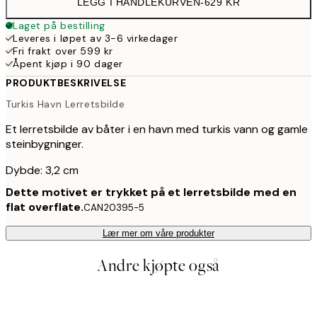
LEGG I HANDLEKURVEN
-
629 KR
Laget på bestilling
Leveres i løpet av 3-6 virkedager
Fri frakt over 599 kr
Åpent kjøp i 90 dager
PRODUKTBESKRIVELSE
Turkis Havn Lerretsbilde
Et lerretsbilde av båter i en havn med turkis vann og gamle
steinbygninger.
Dybde: 3,2 cm
Dette motivet er trykket på et lerretsbilde med en
flat overflate.
CAN20395-5
Lær mer om våre produkter
Andre kjøpte også