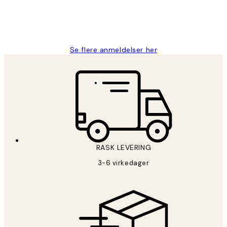
27 apr
Berit H
Se flere anmeldelser her
RASK LEVERING
3-6 virkedager