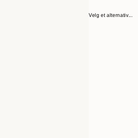
Velg et alternativ...
30x40 cm
50x70 cm