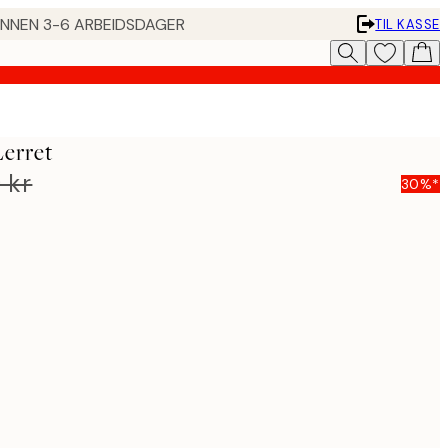
 INNEN 3-6 ARBEIDSDAGER
TIL KASSE
Lerret
 kr
30%*