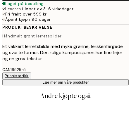
Laget på bestilling
Leveres i løpet av 3-6 virkedager
Fri frakt over 599 kr
Åpent kjøp i 90 dager
PRODUKTBESKRIVELSE
Håndmalt grønt lerretsbilder
Et vakkert lerretsbilde med myke grønne, ferskenfargede
og svarte former. Den rolige komposisjonen har fine linjer
og en grov tekstur.
CAN19525-5
Prishistorikk
Lær mer om våre produkter
Andre kjøpte også