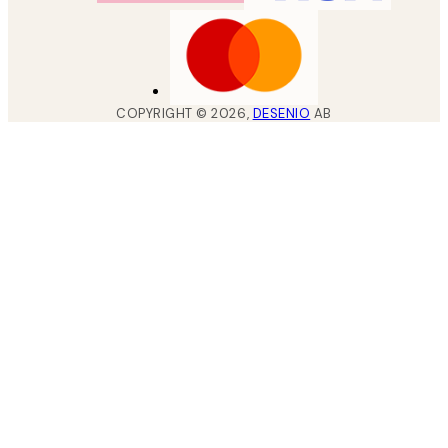
COPYRIGHT ©
2026
,
DESENIO
AB