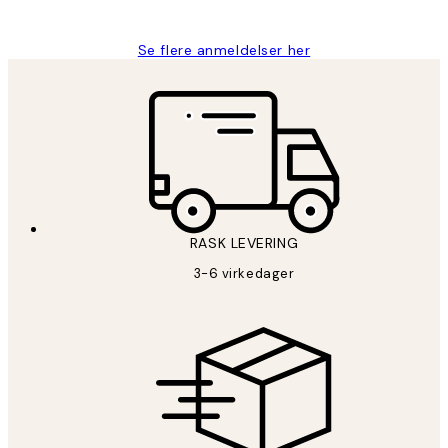
Berit H
Se flere anmeldelser her
RASK LEVERING
3-6 virkedager