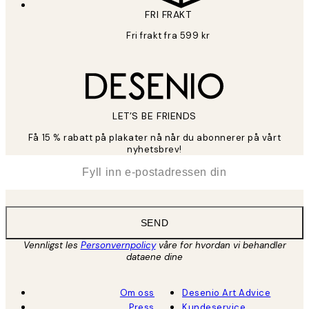
FRI FRAKT
Fri frakt fra 599 kr
LET’S BE FRIENDS
Få 15 % rabatt på plakater nå når du abonnerer på vårt
nyhetsbrev!
*
E-post
SEND
Vennligst les
Personvernpolicy
våre for hvordan vi behandler
dataene dine
Om oss
Desenio Art Advice
Press
Kundeservice