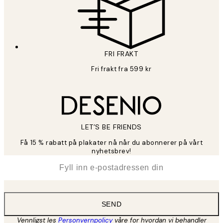
FRI FRAKT
Fri frakt fra 599 kr
LET’S BE FRIENDS
Få 15 % rabatt på plakater nå når du abonnerer på vårt
nyhetsbrev!
*
E-post
SEND
Vennligst les
Personvernpolicy
våre for hvordan vi behandler