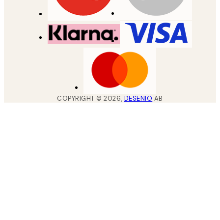
COPYRIGHT ©
2026
,
DESENIO
AB