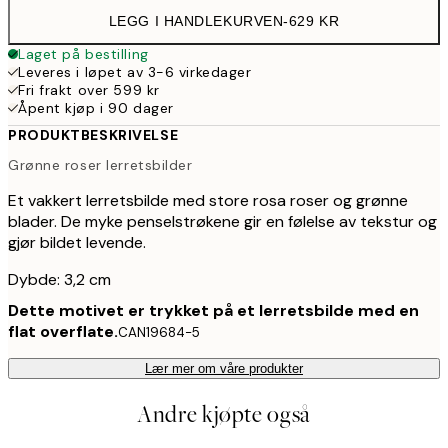
LEGG I HANDLEKURVEN
-
629 KR
Laget på bestilling
Leveres i løpet av 3-6 virkedager
Fri frakt over 599 kr
Åpent kjøp i 90 dager
PRODUKTBESKRIVELSE
Grønne roser lerretsbilder
Et vakkert lerretsbilde med store rosa roser og grønne
blader. De myke penselstrøkene gir en følelse av tekstur og
gjør bildet levende.
Dybde: 3,2 cm
Dette motivet er trykket på et lerretsbilde med en
flat overflate.
CAN19684-5
Lær mer om våre produkter
Andre kjøpte også