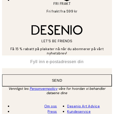
FRI FRAKT
Fri frakt fra 599 kr
LET’S BE FRIENDS
Få 15 % rabatt på plakater nå når du abonnerer på vårt
nyhetsbrev!
*
E-post
SEND
Vennligst les
Personvernpolicy
våre for hvordan vi behandler
dataene dine
Om oss
Desenio Art Advice
Press
Kundeservice