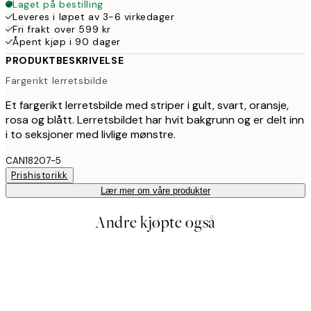
Laget på bestilling
Leveres i løpet av 3-6 virkedager
Fri frakt over 599 kr
Åpent kjøp i 90 dager
PRODUKTBESKRIVELSE
Fargerikt lerretsbilde
Et fargerikt lerretsbilde med striper i gult, svart, oransje,
rosa og blått. Lerretsbildet har hvit bakgrunn og er delt inn
i to seksjoner med livlige mønstre.
CAN18207-5
Prishistorikk
Lær mer om våre produkter
Andre kjøpte også