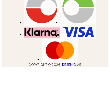
COPYRIGHT ©
2026
,
DESENIO
AB