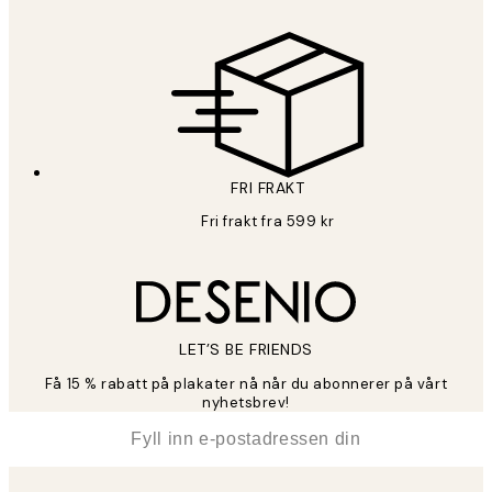
FRI FRAKT
Fri frakt fra 599 kr
LET’S BE FRIENDS
Få 15 % rabatt på plakater nå når du abonnerer på vårt
nyhetsbrev!
*
E-post