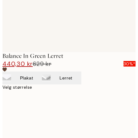
Balance In Green Lerret
440,30 kr
629 kr
30%*
Plakat
Lerret
Velg størrelse