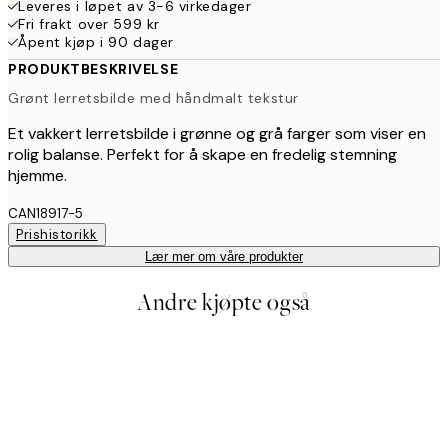
Leveres i løpet av 3-6 virkedager
Fri frakt over 599 kr
Åpent kjøp i 90 dager
PRODUKTBESKRIVELSE
Grønt lerretsbilde med håndmalt tekstur
Et vakkert lerretsbilde i grønne og grå farger som viser en
rolig balanse. Perfekt for å skape en fredelig stemning
hjemme.
CAN18917-5
Prishistorikk
Lær mer om våre produkter
Andre kjøpte også