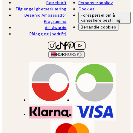
Bærekraft
Personvernpolicy
Tilgjengelighetserklæring
Cookies
Desenio Ambassador
Forespørsel om å
kansellere bestilling
Programme
Behandle cookies
Art Awards
Pålogging (bedrift)
NOR
NORSK