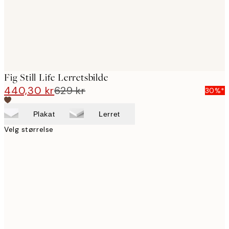
Fig Still Life Lerretsbilde
440,30 kr
629 kr
30%*
Plakat
Lerret
Velg størrelse