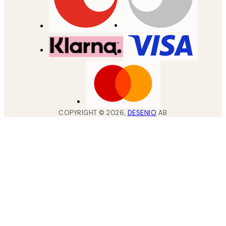
COPYRIGHT ©
2026
,
DESENIO
AB