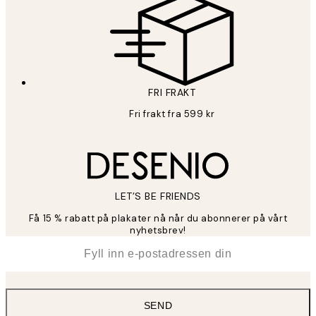
FRI FRAKT
Fri frakt fra 599 kr
LET’S BE FRIENDS
Få 15 % rabatt på plakater nå når du abonnerer på vårt
nyhetsbrev!
*
E-post
SEND