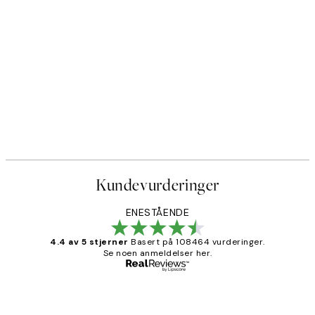
Kundevurderinger
ENESTÅENDE
4.4 av 5 stjerner
Basert på 108464 vurderinger.
Se noen anmeldelser her.
Verifisert kjøper
Kundevurderinger