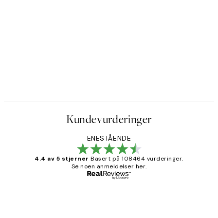
Kundevurderinger
ENESTÅENDE
4.4 av 5 stjerner
Basert på 108464 vurderinger.
Se noen anmeldelser her.
Verifisert kjøper
Kundevurderinger