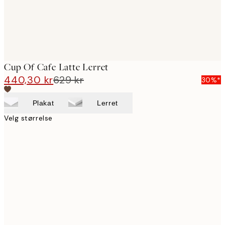
Cup Of Cafe Latte Lerret
440,30 kr
629 kr
30%*
Plakat
Lerret
Velg størrelse