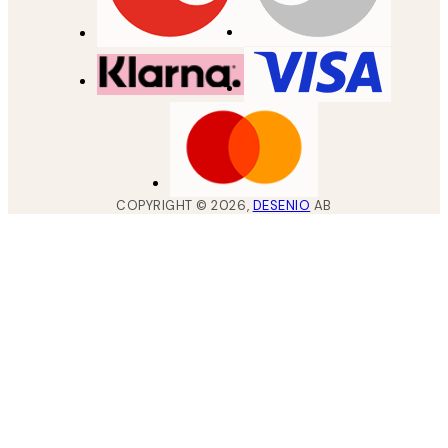
COPYRIGHT ©
2026
,
DESENIO
AB