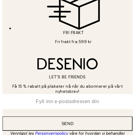
FRI FRAKT
Fri frakt fra 599 kr
LET’S BE FRIENDS
Få 15 % rabatt på plakater nå når du abonnerer på vårt
nyhetsbrev!
*
E-post
SEND
Vennligst les
Personvernpolicy
våre for hvordan vi behandler