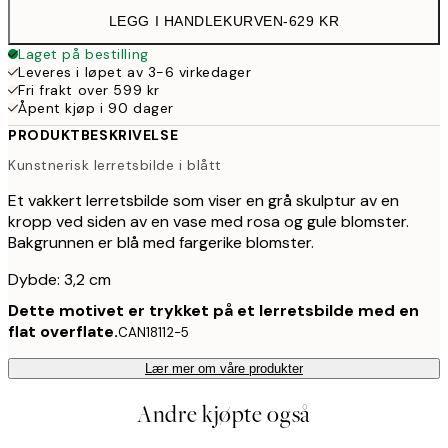
LEGG I HANDLEKURVEN
-
629 KR
Laget på bestilling
Leveres i løpet av 3-6 virkedager
Fri frakt over 599 kr
Åpent kjøp i 90 dager
PRODUKTBESKRIVELSE
Kunstnerisk lerretsbilde i blått
Et vakkert lerretsbilde som viser en grå skulptur av en
kropp ved siden av en vase med rosa og gule blomster.
Bakgrunnen er blå med fargerike blomster.
Dybde: 3,2 cm
Dette motivet er trykket på et lerretsbilde med en
flat overflate.
CAN18112-5
Lær mer om våre produkter
Andre kjøpte også