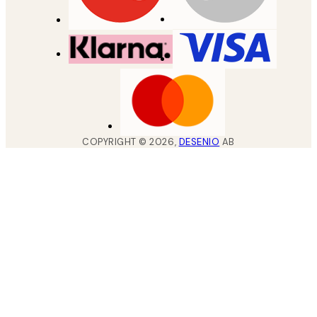
COPYRIGHT ©
2026
,
DESENIO
AB