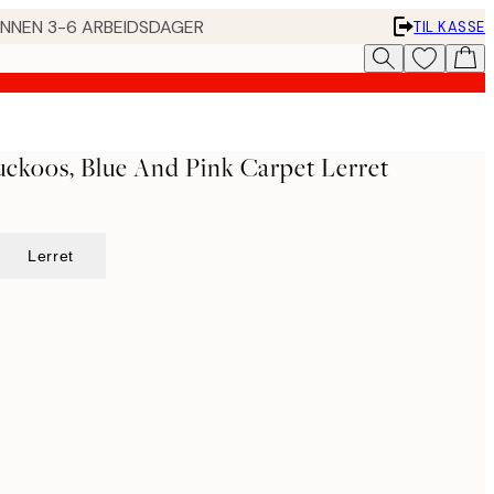
 INNEN 3-6 ARBEIDSDAGER
TIL KASSE
uckoos, Blue And Pink Carpet Lerret
Lerret