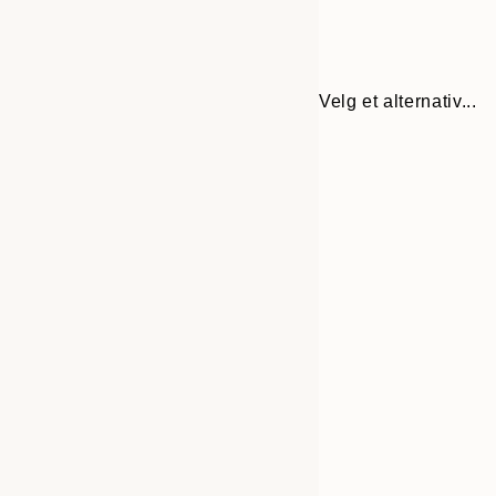
Velg et alternativ...
30x40 cm
50x70 cm