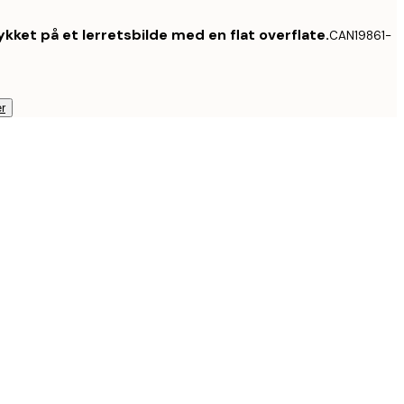
kket på et lerretsbilde med en flat overflate.
CAN19861-
r