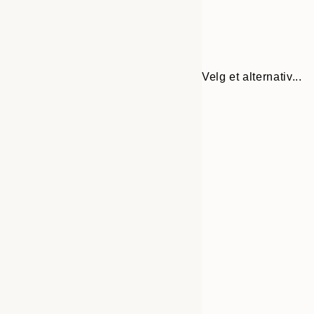
Velg et alternativ...
30x40 cm