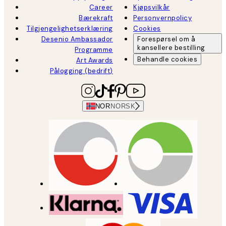
Career
Kjøpsvilkår
Bærekraft
Personvernpolicy
Tilgjengelighetserklæring
Cookies
Desenio Ambassador
Forespørsel om å
kansellere bestilling
Programme
Behandle cookies
Art Awards
Pålogging (bedrift)
NOR
NORSK