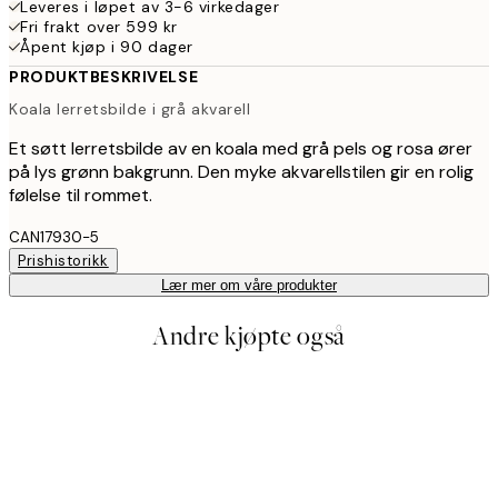
Leveres i løpet av 3-6 virkedager
Fri frakt over 599 kr
Åpent kjøp i 90 dager
PRODUKTBESKRIVELSE
Koala lerretsbilde i grå akvarell
Et søtt lerretsbilde av en koala med grå pels og rosa ører
på lys grønn bakgrunn. Den myke akvarellstilen gir en rolig
følelse til rommet.
CAN17930-5
Prishistorikk
Lær mer om våre produkter
Andre kjøpte også