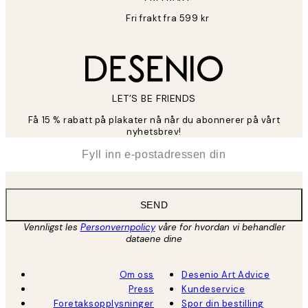
Fri frakt fra 599 kr
LET’S BE FRIENDS
Få 15 % rabatt på plakater nå når du abonnerer på vårt
nyhetsbrev!
*
E-post
SEND
Vennligst les
Personvernpolicy
våre for hvordan vi behandler
dataene dine
Om oss
Desenio Art Advice
Press
Kundeservice
Foretaksopplysninger
Spor din bestilling