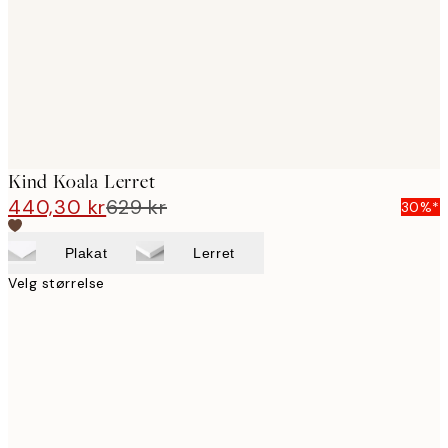
Kind Koala Lerret
440,30 kr
629 kr
30%*
Plakat
Lerret
Velg størrelse