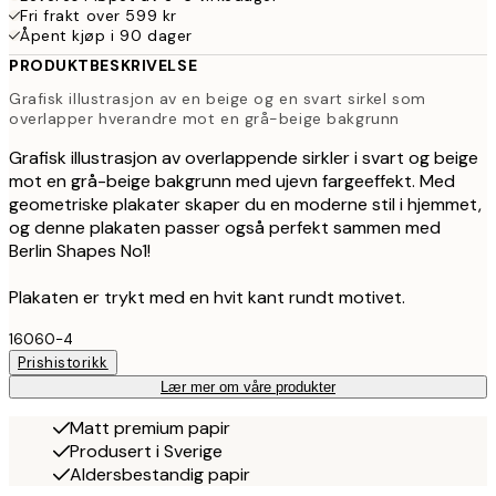
Fri frakt over 599 kr
Åpent kjøp i 90 dager
PRODUKTBESKRIVELSE
Grafisk illustrasjon av en beige og en svart sirkel som
overlapper hverandre mot en grå-beige bakgrunn
Grafisk illustrasjon av overlappende sirkler i svart og beige
mot en grå-beige bakgrunn med ujevn fargeeffekt. Med
geometriske plakater skaper du en moderne stil i hjemmet,
og denne plakaten passer også perfekt sammen med
Berlin Shapes No1!
Plakaten er trykt med en hvit kant rundt motivet.
16060-4
Prishistorikk
Lær mer om våre produkter
Matt premium papir
Produsert i Sverige
Aldersbestandig papir