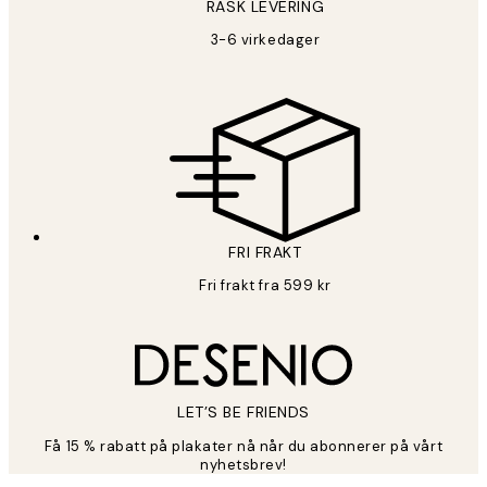
RASK LEVERING
3-6 virkedager
FRI FRAKT
Fri frakt fra 599 kr
LET’S BE FRIENDS
Få 15 % rabatt på plakater nå når du abonnerer på vårt
nyhetsbrev!
*
E-post