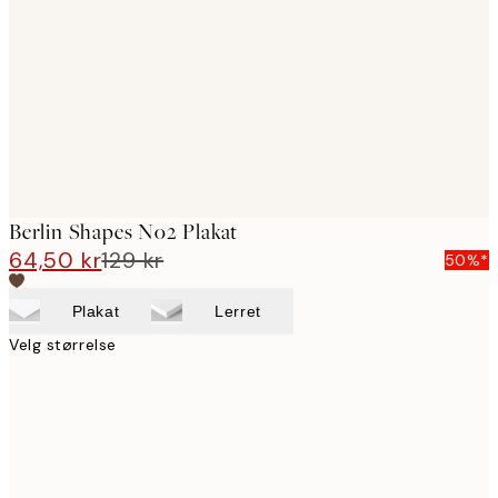
images
Berlin Shapes No2 Plakat
64,50 kr
129 kr
50%*
Plakat
Lerret
Velg størrelse