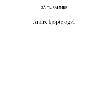
GÅ TIL RAMMER
Andre kjøpte også