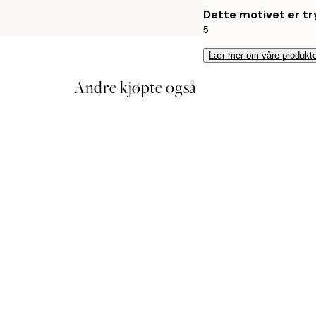
Dette motivet er try
5
Lær mer om våre produkte
Andre kjøpte også