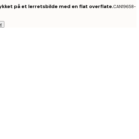
kket på et lerretsbilde med en flat overflate.
CAN19658-
r