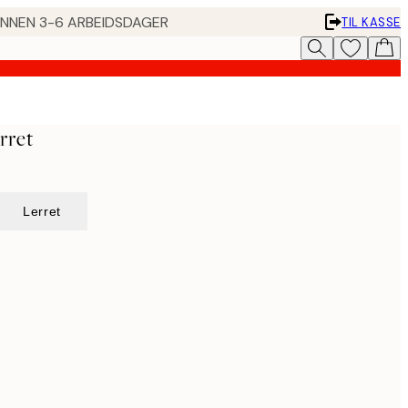
 INNEN 3-6 ARBEIDSDAGER
TIL KASSE
rret
Lerret