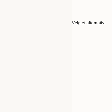
Velg et alternativ...
30x40 cm
50x70 cm