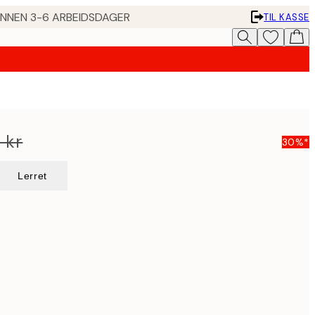
 INNEN 3-6 ARBEIDSDAGER
TIL KASSE
 kr
30%*
Lerret