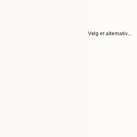
Velg et alternativ...
30x40 cm